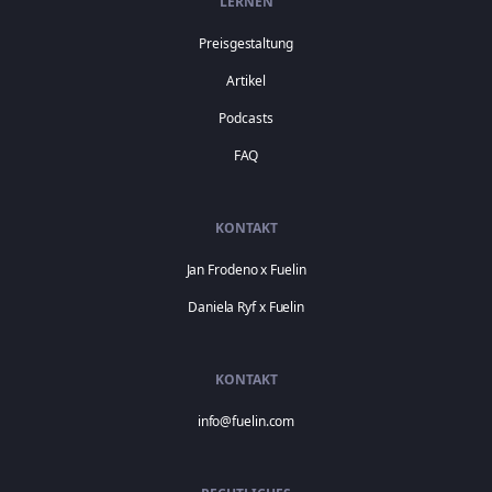
LERNEN
Preisgestaltung
Artikel
Podcasts
FAQ
KONTAKT
Jan Frodeno x Fuelin
Daniela Ryf x Fuelin
KONTAKT
info@fuelin.com