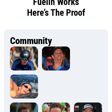
Fuelin Works
Here’s The Proof
Community