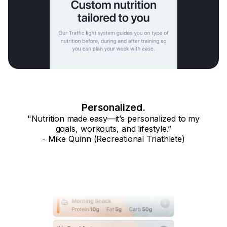
Personalized.
"Nutrition made easy—it’s personalized to my
goals, workouts, and lifestyle.”
- Mike Quinn (Recreational Triathlete)