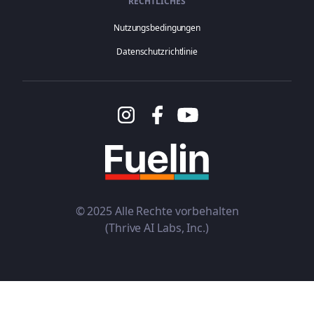
RECHTLICHES
Nutzungsbedingungen
Datenschutzrichtlinie
© 2025 Alle Rechte vorbehalten
(Thrive AI Labs, Inc.)