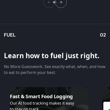
FUEL
02
Learn how to fuel just right.
No More Guesswork. See exactly what, when, and how
to eat to perform your best.
Fast & Smart Food Logging
Our AI food tracking makes it easy
to stay on track