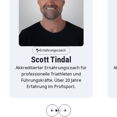
Ernährungscoach
Scott Tindal
Akkreditierter Ernährungscoach für
A
professionelle Triathleten und
Führungskräfte. Über 20 Jahre
Erfahrung im Profisport.