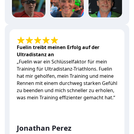
Fuelin treibt meinen Erfolg auf der
Ultradistanz an
„Fuelin war ein Schlüsselfaktor für mein
„
Training für Ultradistanz-Triathlons. Fuelin
I
hat mir geholfen, mein Training und meine
w
Rennen mit einem durchweg starken Gefühl
w
t
zu beenden und mich schneller zu erholen,
was mein Training effizienter gemacht hat.“
E
Jonathan Perez