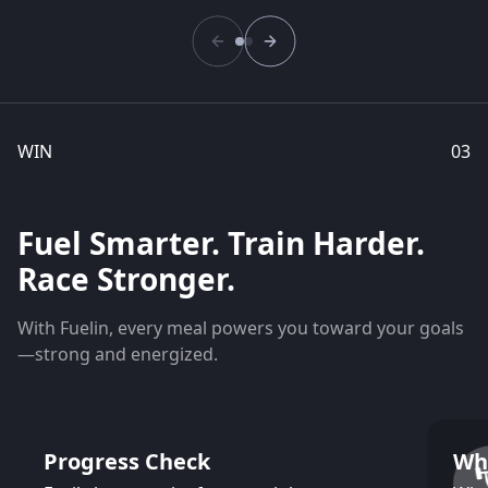
WIN
03
Fuel Smarter. Train Harder.
Race Stronger.
With Fuelin, every meal powers you toward your goals
—strong and energized.
Progress Check
Wh