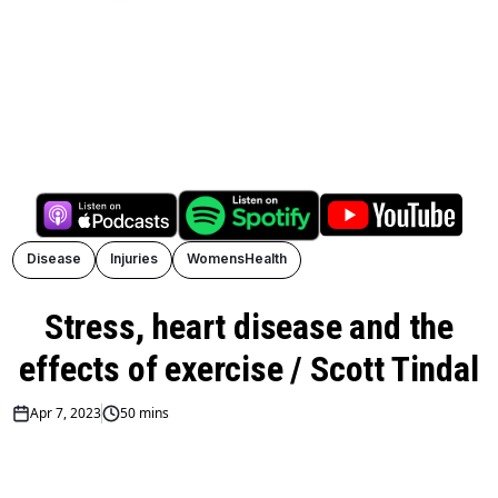
Disease
Injuries
WomensHealth
Stress, heart disease and the
effects of exercise / Scott Tindal
Apr 7, 2023
50 mins