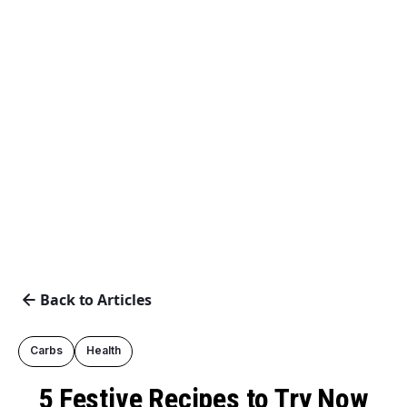
Back to Articles
Carbs
Health
5 Festive Recipes to Try Now