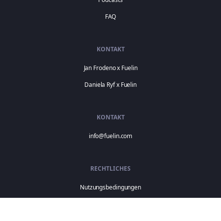
FAQ
KONTAKT
Jan Frodeno x Fuelin
Daniela Ryf x Fuelin
KONTAKT
info@fuelin.com
RECHTLICHES
Nutzungsbedingungen
Datenschutzrichtlinie